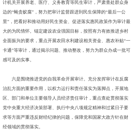
计机关开展养老、医疗、义务教育等民生审计，严肃查处群众身
边的“蝇贪蚁腐”，努力把审计监督跟进到民生保障的“最后一公
里”，把看好和推动用好民生资金、促进落实惠民政策作为审计最
大的为民情怀。锚定建设农业强国目标，按照有力有效推进乡村
全面振兴的要求，重点开展农田水利建设相关资金、惠农补贴“一
卡通”等审计，通过揭示问题、推动整改，努力为群众办成一批可
感可及的实事。
六是围绕推进党的自我革命开展审计。充分发挥审计在反腐
治乱方面的重要作用，以权力运行和责任落实为落脚点，开展地
区、部门和单位主要领导人员经济责任审计，重点查处贯彻落实
党中央重大经济决策部署、执行中央八项规定精神和过紧日子要
求等方面严重违反财经纪律的问题，保障党和国家大政方针在财
经领域的贯彻落实。