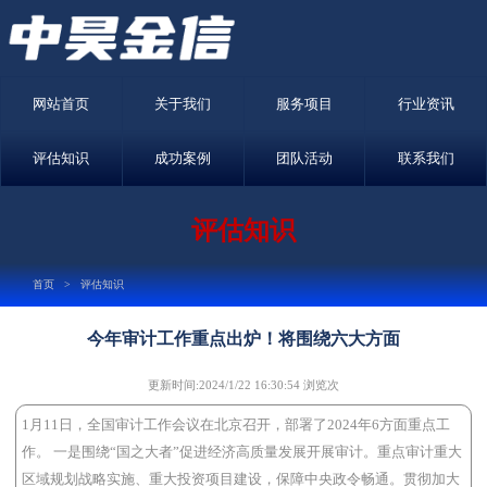
网站首页
关于我们
服务项目
行业资讯
评估知识
成功案例
团队活动
联系我们
评估知识
首页
> 评估知识
今年审计工作重点出炉！将围绕六大方面
更新时间:2024/1/22 16:30:54 浏览
次
1月11日，全国审计工作会议在北京召开，部署了2024年6方面重点工
作。 一是围绕“国之大者”促进经济高质量发展开展审计。重点审计重大
区域规划战略实施、重大投资项目建设，保障中央政令畅通。贯彻加大