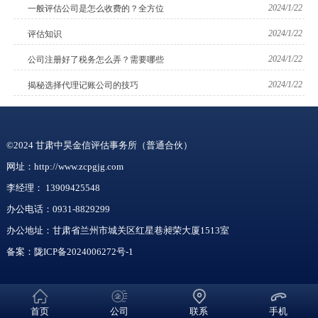
2024/1/22
一般评估公司是怎么收费的？全方位
2024/1/22
评估知识
2024/1/22
公司注册好了税务怎么弄？需要哪些
2024/1/22
揭秘选择代理记账公司的技巧
©2024 甘肃中昊金信评估事务所（普通合伙）
网址：http://www.zcpgjg.com
李经理：
13909425548
办公电话：0931-8829299
办公地址：甘肃省兰州市城关区红星巷昶荣大厦1513室
备案：
陇ICP备2024006272号-1
首页
公司
联系
手机