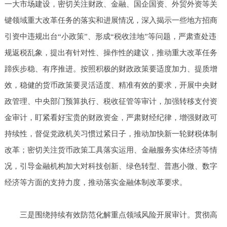
一大市场建设，密切关注财政、金融、国企国资、外贸外资等关
键领域重大改革任务的落实和进展情况，深入揭示一些地方招商
引资中违规出台“小政策”、形成“税收洼地”等问题，严肃查处违
规返税乱象，提出有针对性、操作性的建议，推动重大改革任务
蹄疾步稳、有序推进。按照积极的财政政策要适度加力、提质增
效，稳健的货币政策要灵活适度、精准有效的要求，开展中央财
政管理、中央部门预算执行、税收征管等审计，加强转移支付资
金审计，盯紧看好宝贵的财政资金，严肃财经纪律，增强财政可
持续性，督促党政机关习惯过紧日子，推动加快新一轮财税体制
改革；密切关注货币政策工具落实运用、金融服务实体经济等情
况，引导金融机构加大对科技创新、绿色转型、普惠小微、数字
经济等方面的支持力度，推动落实金融体制改革要求。
三是围绕持续有效防范化解重点领域风险开展审计。贯彻高