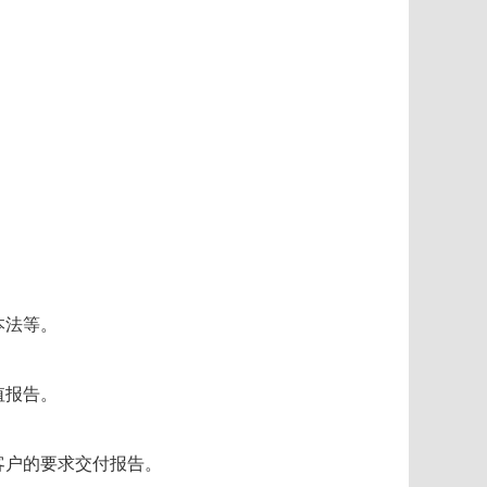
本法等。
值报告。
客户的要求交付报告。