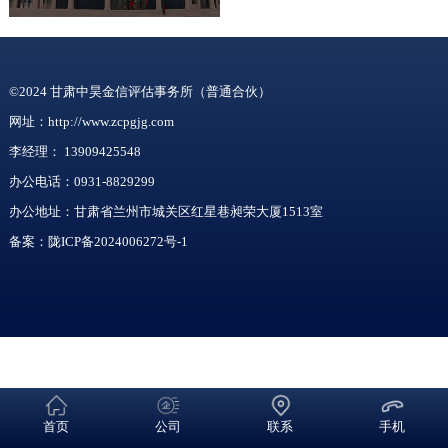
©2024 甘肃中昊金信评估事务所（普通合伙）
网址：http://www.zcpgjg.com
李经理：
13909425548
办公电话：0931-8829299
办公地址：甘肃省兰州市城关区红星巷昶荣大厦1513室
备案：
陇ICP备2024006272号-1
首页
公司
联系
手机