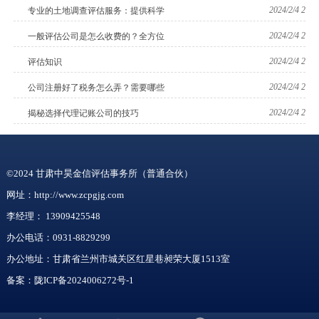
2024/2/4 2
专业的土地调查评估服务：提供科学
2024/2/4 2
一般评估公司是怎么收费的？全方位
2024/2/4 2
评估知识
2024/2/4 2
公司注册好了税务怎么弄？需要哪些
2024/2/4 2
揭秘选择代理记账公司的技巧
©2024 甘肃中昊金信评估事务所（普通合伙）
网址：http://www.zcpgjg.com
李经理：
13909425548
办公电话：0931-8829299
办公地址：甘肃省兰州市城关区红星巷昶荣大厦1513室
备案：
陇ICP备2024006272号-1