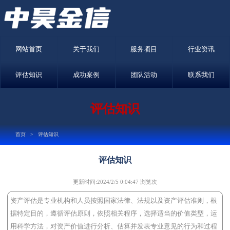
网站首页
关于我们
服务项目
行业资讯
评估知识
成功案例
团队活动
联系我们
评估知识
首页
> 评估知识
评估知识
更新时间:2024/2/5 0:04:47 浏览
次
资产评估是专业机构和人员按照国家法律、法规以及资产评估准则，根
据特定目的，遵循评估原则，依照相关程序，选择适当的价值类型，运
用科学方法，对资产价值进行分析、估算并发表专业意见的行为和过程