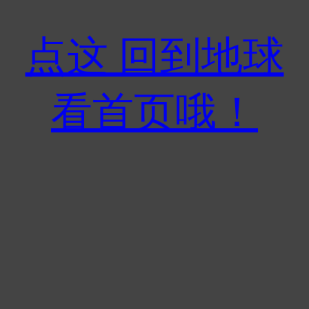
点这 回到地球
看首页哦！